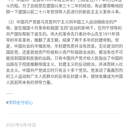
斗历程。为了总结党在建国以来三十二年的经验，有必要简略地回
顾一下建国以前二十八年党领导人民进行的新民主主义革命斗争。
（2）中国共产党是马克思列宁主义同中国工人运动相结合的产
物，是在俄国十月革命和我国“五四”运动的影响下，在列宁领导的
共产国际帮助下诞生的。伟大的革命先行者孙中山先生1911年领
导的辛亥革命，推翻了清王朝，结束了两千多年的封建帝制。但
是，中国社会的半殖民地、半封建性质并没有改变。无论是当时的
国民党，还是其他资产阶级和小资产阶级政治派别，都没有也不可
能找到国家和民族的出路。只有中国共产党才给人民指出了中国的
出路在于彻底推翻帝国主义、封建主义的反动统治，并进而转入社
会主义。中国共产党成立时只有五十多个党员。党发动了轰轰烈烈
的工人运动和广大人民群众的反帝反封建斗争，很快发展成为中国
人民前所未有的领导力量。
……
#
学四史守初心
2021年5月18日