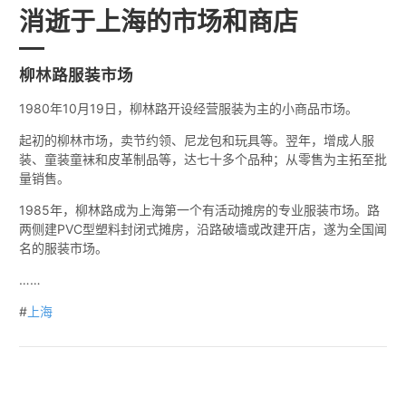
消逝于上海的市场和商店
柳林路服装市场
1980年10月19日，柳林路开设经营服装为主的小商品市场。
起初的柳林市场，卖节约领、尼龙包和玩具等。翌年，增成人服
装、童装童袜和皮革制品等，达七十多个品种；从零售为主拓至批
量销售。
1985年，柳林路成为上海第一个有活动摊房的专业服装市场。路
两侧建PVC型塑料封闭式摊房，沿路破墙或改建开店，遂为全国闻
名的服装市场。
……
#
上海