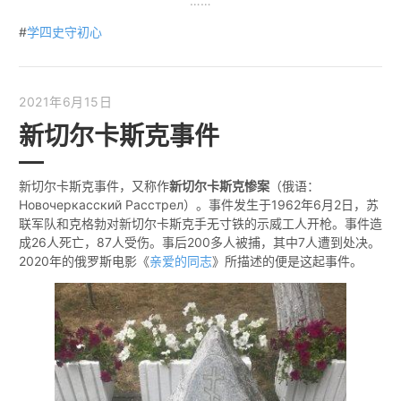
……
#
学四史守初心
2021年6月15日
新切尔卡斯克事件
新切尔卡斯克事件，又称作
新切尔卡斯克惨案
（俄语：
Новочеркасский Расстрел）。事件发生于1962年6月2日，苏
联军队和克格勃对新切尔卡斯克手无寸铁的示威工人开枪。事件造
成26人死亡，87人受伤。事后200多人被捕，其中7人遭到处决。
2020年的俄罗斯电影《
亲爱的同志
》所描述的便是这起事件。