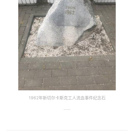
1962年新切尔卡斯克工人流血事件纪念石
……