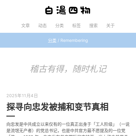
文章
动态
分类
标签
搜索
关于
分类
Remembering
稽古有得，随时札记
2025年11月4日
探寻向忠发被捕和变节真相
向忠发是中共成立以来仅有的一位真正出身于「工人阶级」（一说
是流氓无产者）的党总书记，也是中共官方最不愿提及的一位党