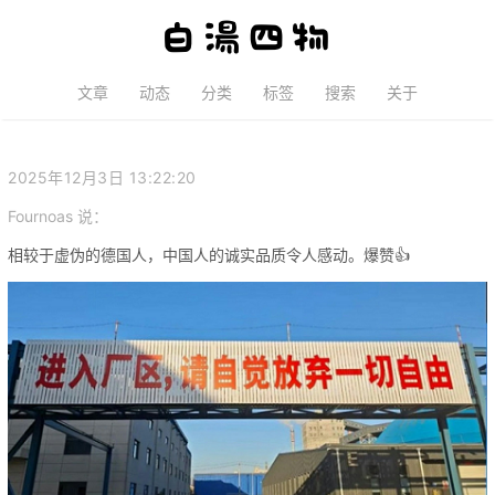
文章
动态
分类
标签
搜索
关于
2025年12月3日 13:22:20
Fournoas
说：
相较于虚伪的德国人，中国人的诚实品质令人感动。爆赞👍