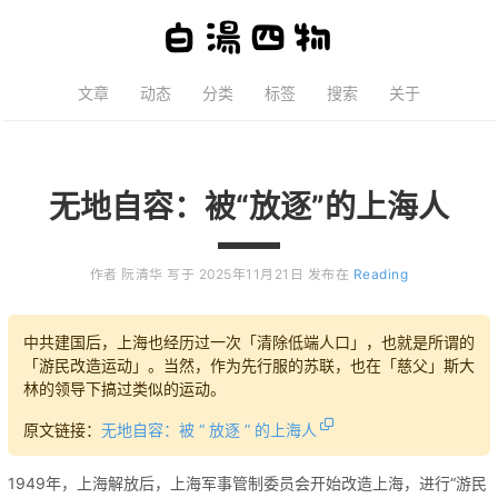
文章
动态
分类
标签
搜索
关于
无地自容：被“放逐”的上海人
作者
阮清华
写于
2025年11月21日
发布在
Reading
中共建国后，上海也经历过一次「清除低端人口」，也就是所谓的
「游民改造运动」。当然，作为先行服的苏联，也在「慈父」斯大
林的领导下搞过类似的运动。
原文链接：
无地自容：被 “ 放逐 ” 的上海人
1949年，上海解放后，上海军事管制委员会开始改造上海，进行“游民