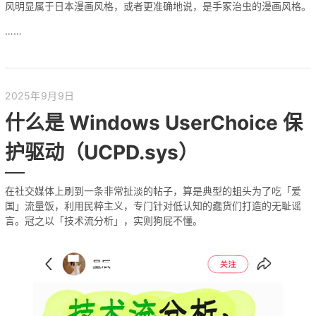
风明显属于日本漫画风格，或者更准确地说，是手冢治虫的漫画风格。
……
2025年9月9日
什么是 Windows UserChoice 保
护驱动（UCPD.sys）
在社交媒体上刷到一条非常扯淡的帖子，算是典型的蛆头为了吃「爱
国」流量饭，利用民粹主义，专门针对低认知的蠢货们打造的无耻谣
言。冠之以「技术流分析」，实则狗屁不懂。