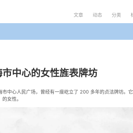
文章
动态
分类
海市中心的女性旌表牌坊
市中心人民广场，曾经有一座屹立了 200 多年的贞洁牌坊。
」的女性。