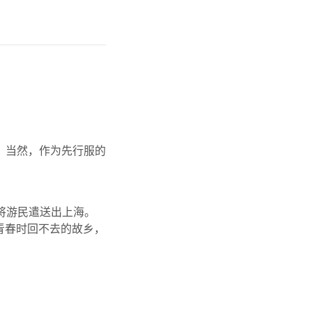
。当然，作为先行服的
并将游民遣送出上海。
青春时回不去的故乡，