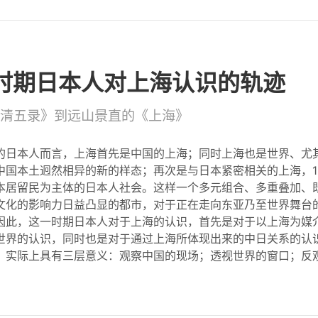
治时期日本人对上海认识的轨迹
清五录》到远山景直的《上海》
的日本人而言，上海首先是中国的上海；同时上海也是世界、尤
中国本土迥然相异的新的样态；再次是与日本紧密相关的上海，1
本居留民为主体的日本人社会。这样一个多元组合、多重叠加、
文化的影响力日益凸显的都市，对于正在走向东亚乃至世界舞台
因此，这一时期日本人对于上海的认识，首先是对于以上海为媒
世界的认识，同时也是对于通过上海所体现出来的中日关系的认
，实际上具有三层意义：观察中国的现场；透视世界的窗口；反