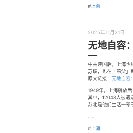
#
上海
2025年11月21日
无地自容：
中共建国后，上海也
苏联，也在「慈父」
原文链接：
无地自容：
1949年，上海解放
其中，12043人
苏北是他们生活一辈
……
#
上海