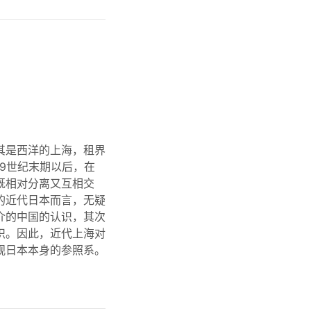
其是西洋的上海，租界
9世纪末期以后，在
既相对分离又互相交
的近代日本而言，无疑
介的中国的认识，其次
识。因此，近代上海对
观日本本身的参照系。