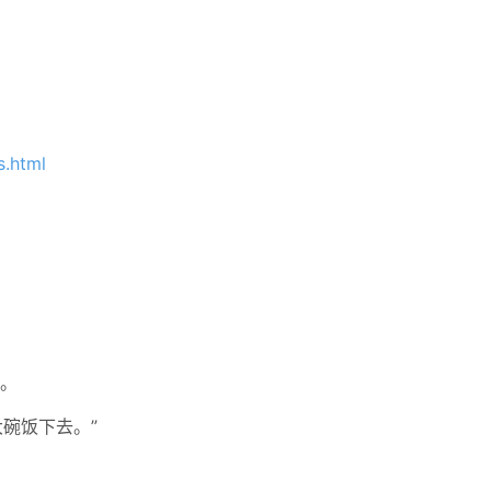
s.html
”。
大碗饭下去。”