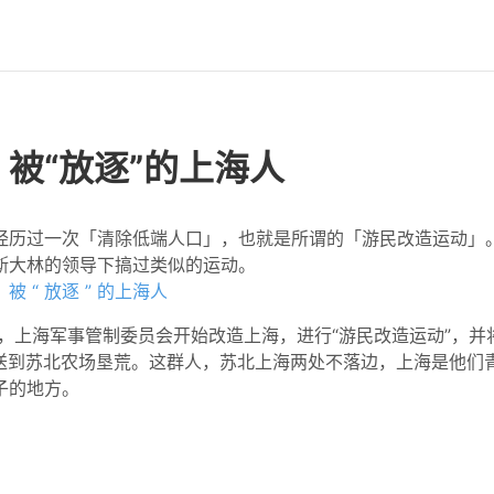
被“放逐”的上海人
经历过一次「清除低端人口」，也就是所谓的「游民改造运动」
斯大林的领导下搞过类似的运动。
被 “ 放逐 ” 的上海人
后，上海军事管制委员会开始改造上海，进行“游民改造运动”，
被遣送到苏北农场垦荒。这群人，苏北上海两处不落边，上海是他们
子的地方。