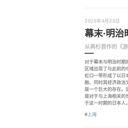
2025年4月23日
幕末·明
从高杉晋作的《游
对于幕末与明治时期
区域出现了与此前的
虹口一带形成了以日
融、同时其经济政治
是一个巨大的存在。
是对于与上海相关的
于这一时期的日本人
#
上海