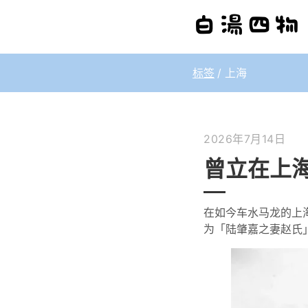
标签
上海
2026年7月14日
曾立在上
在如今车水马龙的上海
为「陆肇嘉之妻赵氏