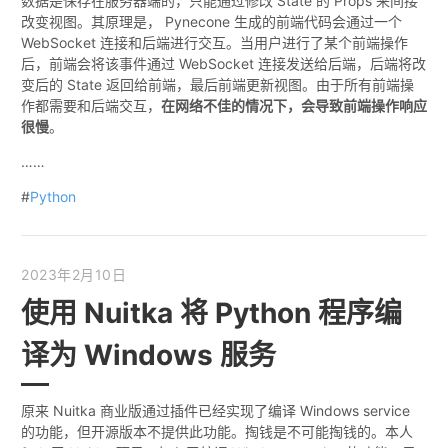
数据是保存在服务器端的，只能通过修改 State 的 Props 来间接
改变视图。其原理是， Pynecone 生成的前端代码会通过一个
WebSocket 连接和后端进行交互。当用户进行了某个前端操作
后，前端会将该事件通过 WebSocket 连接发送给后端，后端将改
变后的 State 返回给前端，最后前端更新视图。由于所有前端操
作都需要和后端交互，
在网络不佳的情况下，会导致前端操作响应
很慢
。
……
#
Python
2023年2月10日
使用 Nuitka 将 Python 程序编
译为 Windows 服务
原来 Nuitka 商业版通过插件已经实现了编译 Windows service
的功能，但开源版本不提供此功能。掏钱是不可能掏钱的。本人