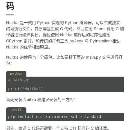
码
Nuitka 是一款用 Python 实现的 Python 编译器，可以生成独立
的可执行文件。其原理是生成 C 代码，然后使用 Scons 调用 C 编
译器进行编译构建。据说使用 Nuitka 编译后的程序性能比
CPython 更好，和传统的打包工具 py2exe 与 PyInstaller 相比，
Nuitka 的优势相当明显。
Nuitka 的使用也十分简单。比如要将下面的 main.py 文件进行打
包：
python
# main.py
print
(
"Nuitka"
)
首先安装 Nuitka 和建议安装的三方库：
shell
pip install nuitka ordered-set zstandard
另外，编译 C 代码还需要一个支持 C11 标准的 C 编译器。