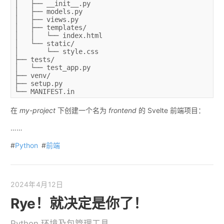
│   ├── __init__.py
│   ├── models.py
│   ├── views.py
│   ├── templates/
│   │   └── index.html
│   └── static/
│       └── style.css
├── tests/
│   └── test_app.py
├── venv/
├── setup.py
└── MANIFEST.in
在
my-project
下创建一个名为
frontend
的 Svelte 前端项目：
……
#
Python
#
前端
2024年4月12日
Rye！就决定是你了！
Python 环境及包管理工具